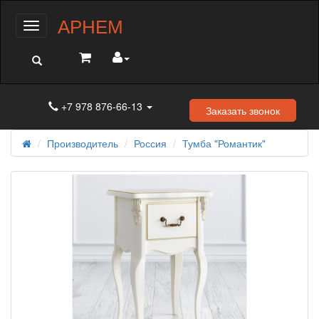
АРНЕМ
Меню
+7 978 876-66-13
Заказать звонок
Производитель
Россия
Тумба "Романтик"