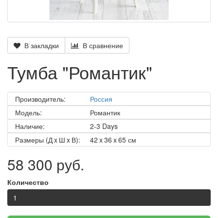
В закладки
В сравнение
Тумба "Романтик"
Производитель:
Россия
Модель:
Романтик
Наличие:
2-3 Days
Размеры (Д x Ш x В):
42 x 36 x 65 см
58 300 руб.
Количество