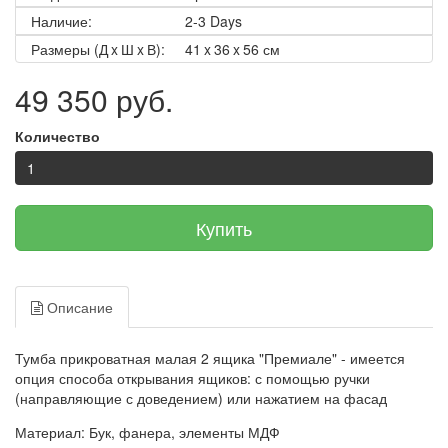
Наличие:
2-3 Days
Размеры (Д x Ш x В):
41 x 36 x 56 см
49 350 руб.
Количество
Купить
Описание
Тумба прикроватная малая 2 ящика "Премиале" - имеется
опция способа открывания ящиков: с помощью ручки
(направляющие с доведением) или нажатием на фасад
Материал:
Бук, фанера, элементы МДФ