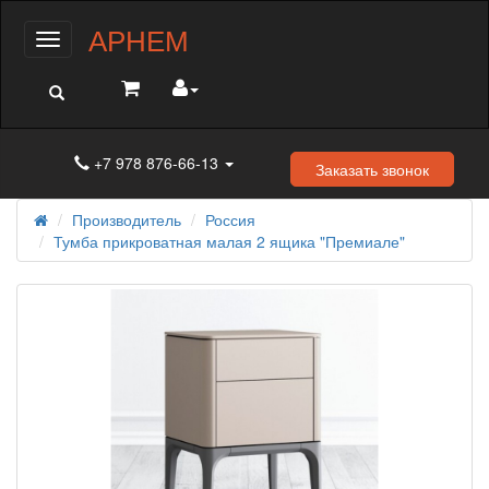
АРНЕМ
Меню
+7 978 876-66-13
Заказать звонок
Производитель
Россия
Тумба прикроватная малая 2 ящика "Премиале"