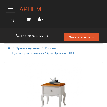
АРНЕМ
Меню
+7 978 876-66-13
Заказать звонок
Производитель
Россия
Тумба прикроватная "Ари-Прованс" №1