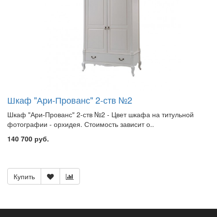
Шкаф "Ари-Прованс" 2-ств №2
Шкаф "Ари-Прованс" 2-ств №2 - Цвет шкафа на титульной
фотографии - орхидея. Стоимость зависит о..
140 700 руб.
Купить