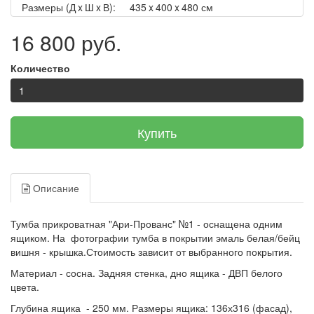
Размеры (Д x Ш x В):
435 x 400 x 480 см
16 800 руб.
Количество
Купить
Описание
Тумба прикроватная "Ари-Прованс" №1 - оснащена одним
ящиком. На фотографии тумба в покрытии эмаль белая/бейц
вишня - крышка.Стоимость зависит от выбранного покрытия.
Материал - сосна. Задняя стенка, дно ящика - ДВП белого
цвета.
Глубина ящика - 250 мм. Размеры ящика: 136х316 (фасад),