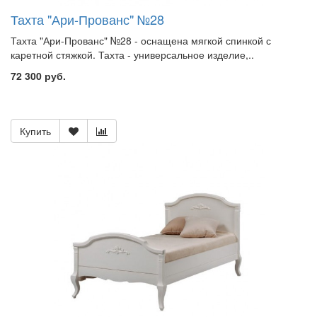
Тахта "Ари-Прованс" №28
Тахта "Ари-Прованс" №28 - оснащена мягкой спинкой с
каретной стяжкой. Тахта - универсальное изделие,..
72 300 руб.
Купить