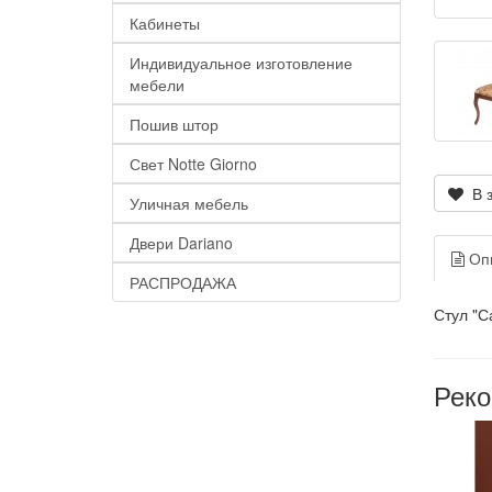
Кабинеты
Индивидуальное изготовление
мебели
Пошив штор
Свет Notte Giorno
В з
Уличная мебель
Двери Dariano
Оп
РАСПРОДАЖА
Стул "С
Рек