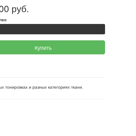
00 руб.
тво
Купить
ых тонировках и разных категориях ткани.