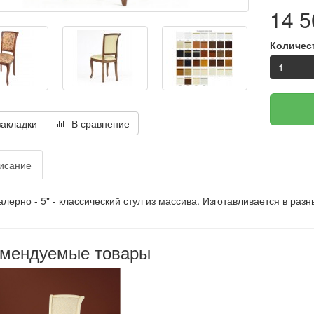
14 5
Количес
акладки
В сравнение
исание
алерно - 5" - классический стул из массива. Изготавливается в разн
омендуемые товары