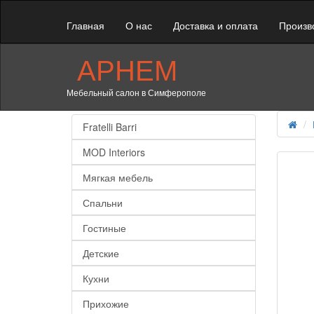
Главная
О нас
Доставка и оплата
Произв
АРНЕМ
Мебельный салон в Симферополе
Fratelli Barri
MOD Interiors
Мягкая мебель
Спальни
Гостиные
Детские
Кухни
Прихожие