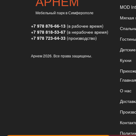
АРНЕМ
MOD Int
Мебельный парк в Симферополе
Мягкая
+7 978 876-66-13
(в рабочее время)
Спальн
+7 978 818-53-67
(в нерабочее время)
+7 978 723-64-33
(производство)
Гостин
Детские
Арнем
2026. Все права защищены.
Кухни
Прихож
Главна
О нас
Доставк
Произв
Контакт
Полити