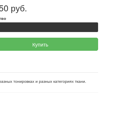
50 руб.
тво
Купить
разных тонировках и разных категориях ткани.