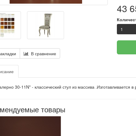
43 6
Количес
акладки
В сравнение
исание
алерно 30-11N" - классический стул из массива .Изготавливается в 
омендуемые товары