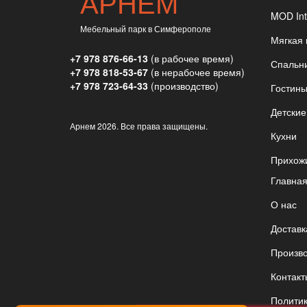
АРНЕМ
MOD Int
Мебельный парк в Симферополе
Мягкая
+7 978 876-66-13
(в рабочее время)
Спальн
+7 978 818-53-67
(в нерабочее время)
+7 978 723-64-33
(производство)
Гостин
Детские
Арнем
2026. Все права защищены.
Кухни
Прихож
Главна
О нас
Доставк
Произв
Контакт
Полити