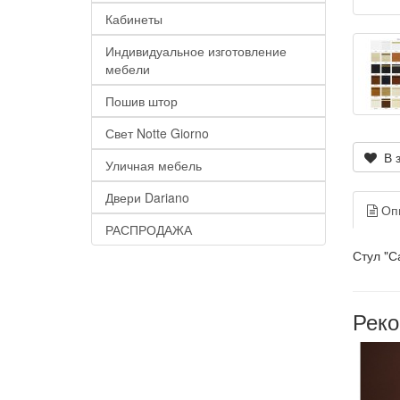
Кабинеты
Индивидуальное изготовление
мебели
Пошив штор
Свет Notte Giorno
В з
Уличная мебель
Двери Dariano
Оп
РАСПРОДАЖА
Стул "С
Рек