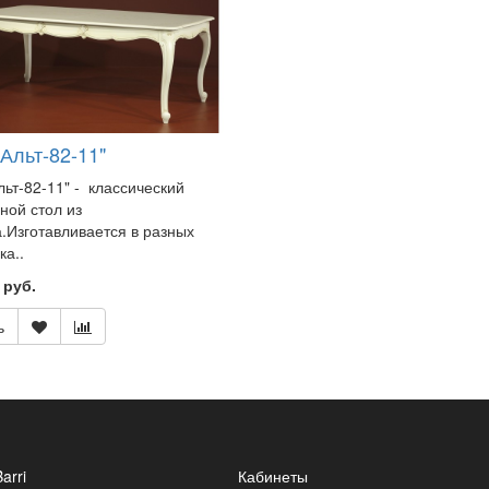
Альт-82-11"
льт-82-11" - классический
ной стол из
.Изготавливается в разных
ка..
 руб.
ь
Barri
Кабинеты