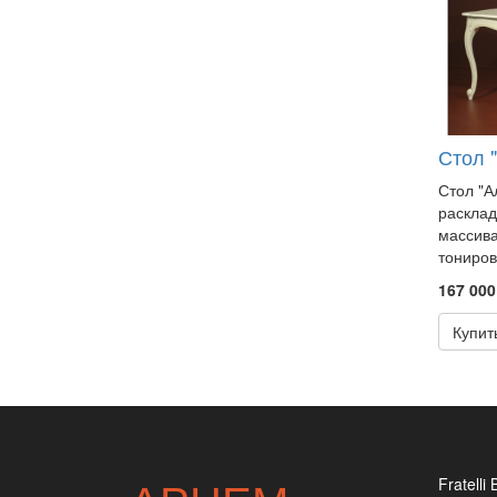
Стол "
Стол "А
расклад
массива
тониров
167 000
Купит
Fratelli 