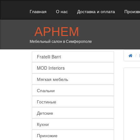
Главная
О нас
Доставка и оплата
Произв
АРНЕМ
Мебельный салон в Симферополе
Fratelli Barri
MOD Interiors
Мягкая мебель
Спальни
Гостиные
Детские
Кухни
Прихожие