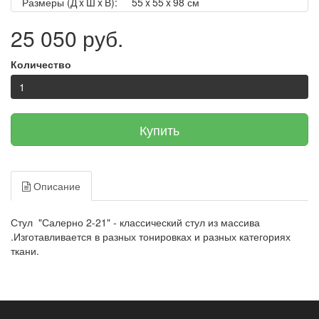
Размеры (Д x Ш x В):
55 x 55 x 98 см
25 050 руб.
Количество
Купить
Описание
Стул "Салерно 2-21" - классический стул из массива
.Изготавливается в разных тонировках и разных категориях
ткани.