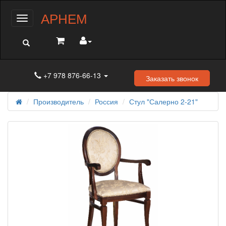
АРНЕМ
Меню
+7 978 876-66-13
Заказать звонок
Производитель
Россия
Стул "Салерно 2-21"