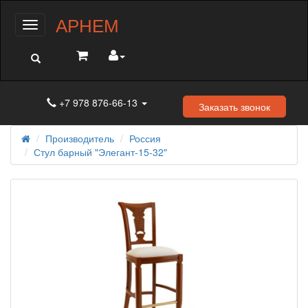
АРНЕМ
Меню
+7 978 876-66-13
Заказать звонок
Производитель
Россия
Стул барный "Элегант-15-32"