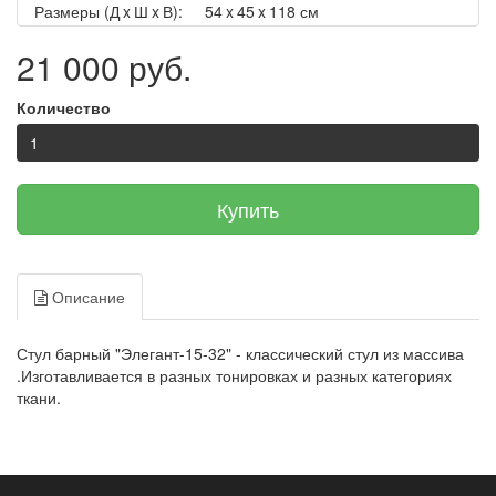
Размеры (Д x Ш x В):
54 x 45 x 118 см
21 000 руб.
Количество
Купить
Описание
Стул барный "Элегант-15-32" - классический стул из массива
.Изготавливается в разных тонировках и разных категориях
ткани.