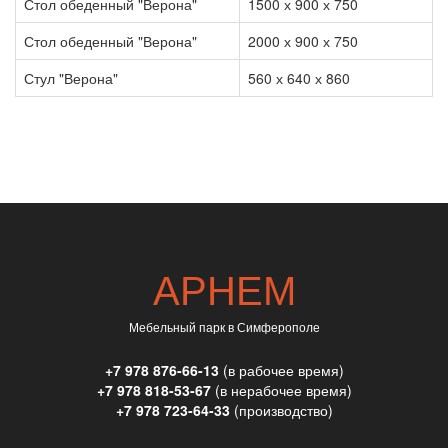
Стол обеденный "Верона"
1500 х 900 х 750
Стол обеденный "Верона"
2000 х 900 х 750
Стул "Верона"
560 х 640 х 860
АРНЕМ
Мебельный парк в Симферополе
+7 978 876-66-13
(в рабочее время)
+7 978 818-53-67
(в нерабочее время)
+7 978 723-64-33
(производство)