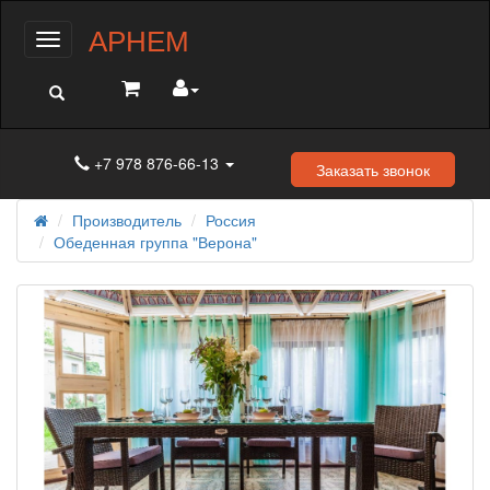
АРНЕМ
Меню
+7 978 876-66-13
Заказать звонок
Производитель
Россия
Обеденная группа "Верона"