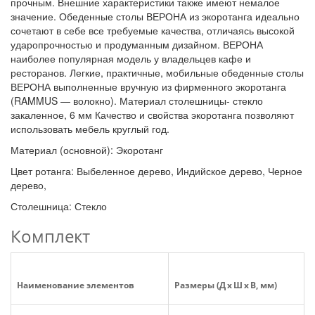
прочным. Внешние характеристики также имеют немалое
значение. Обеденные столы ВЕРОНА из экоротанга идеально
сочетают в себе все требуемые качества, отличаясь высокой
ударопрочностью и продуманным дизайном. ВЕРОНА
наиболее популярная модель у владельцев кафе и
ресторанов. Легкие, практичные, мобильные обеденные столы
ВЕРОНА выполненные вручную из фирменного экоротанга
(RAMMUS — волокно). Материал столешницы- стекло
закаленное, 6 мм Качество и свойства экоротанга позволяют
использовать мебель круглый год.
Материал (основной): Экоротанг
Цвет ротанга: Выбеленное дерево, Индийское дерево, Черное
дерево,
Столешница: Стекло
Комплект
Наименование элементов
Размеры (Д x Ш x В, мм)