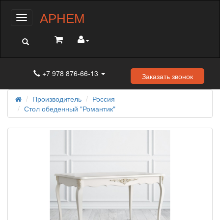
АРНЕМ
Меню
+7 978 876-66-13
Заказать звонок
Производитель
Россия
Стол обеденный "Романтик"