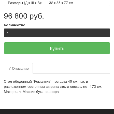
Размеры (Д x Ш x В):
132 x 85 x 77 см
96 800 руб.
Количество
Купить
Описание
Стол обеденный "Романтик" - вставка 40 см, т.е. в
разложенном состоянии ширина стола составляет 172 см.
Материал: Массив бука, фанера