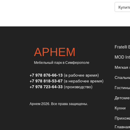
Купит
АРНЕМ
Fratelli 
MOD Int
Мебельный парк в Симферополе
Мягкая
+7 978 876-66-13
(в рабочее время)
Спальн
+7 978 818-53-67
(в нерабочее время)
+7 978 723-64-33
(производство)
Гостин
Детские
Арнем
2026. Все права защищены.
Кухни
Прихож
Главна