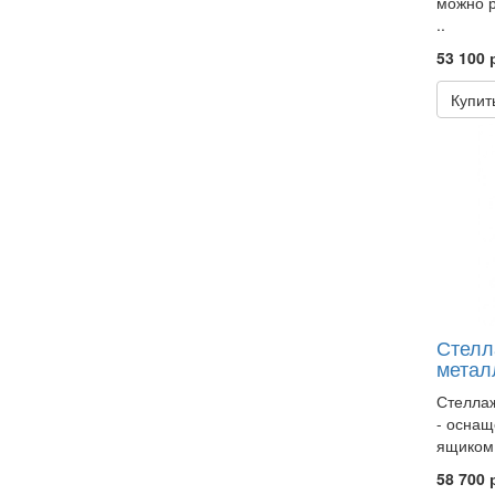
можно р
..
53 100 
Купит
Стелл
метал
Стеллаж
- оснащ
ящиком.
58 700 