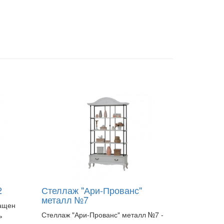
2
Стеллаж "Ари-Прованс"
металл №7
нащен
Стеллаж "Ари-Прованс" металл №7 -
ь