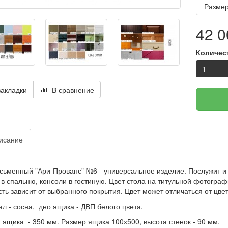
Размер
42 0
Количес
акладки
В сравнение
исание
сьменный "Ари-Прованс" №6 - универсальное изделие. Послужит и в
 в спальню, консоли в гостиную. Цвет стола на титульной фотогра
ть зависит от выбранного покрытия. Цвет может отличаться от цв
л - сосна, дно ящика - ДВП белого цвета.
 ящика - 350 мм. Размер ящика 100х500, высота стенок - 90 мм.