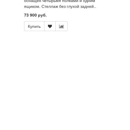
оснащен четырьмя полками и одним
ящиком. Стеллаж без глухой задней..
73 900 руб.
Купить