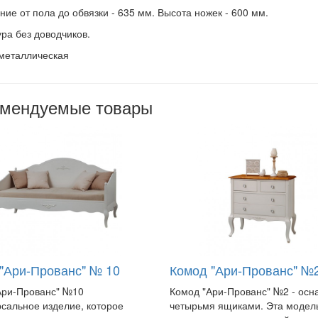
ние от пола до обвязки - 635 мм. Высота ножек - 600 мм.
ра без доводчиков.
 металлическая
омендуемые товары
 "Ари-Прованс" № 10
Комод "Ари-Прованс" №
Ари-Прованс" №10
Комод "Ари-Прованс" №2 - ос
рсальное изделие, которое
четырьмя ящиками. Эта модел