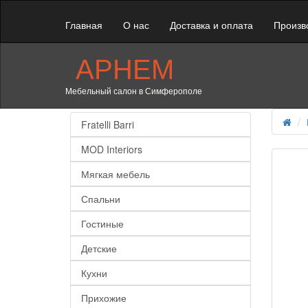
Главная
О нас
Доставка и оплата
Произв
АРНЕМ
Мебельный салон в Симферополе
Fratelli Barri
MOD Interiors
Мягкая мебель
Спальни
Гостиные
Детские
Кухни
Прихожие