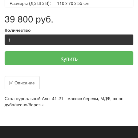
Размеры (Д x Ш x В):
110 x 70 x 55 см
39 800 руб.
Количество
Купить
Описание
Стол журнальный Альт 41-21 -
м
ассив березы, МДФ, шпон
дуба/ясеня/березы