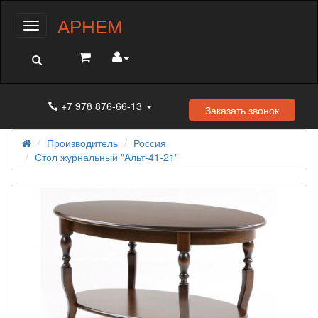
АРНЕМ
Меню
+7 978 876-66-13
Заказать звонок
Производитель
Россия
Стол журнальный "Альт-41-21"