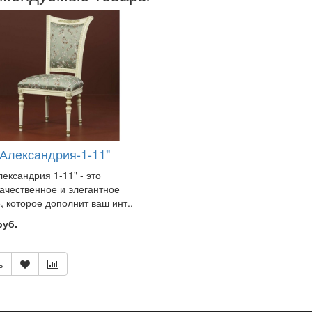
"Александрия-1-11"
лександрия 1-11" - это
ачественное и элегантное
, которое дополнит ваш инт..
руб.
ь