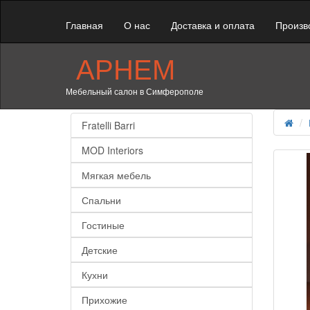
Главная
О нас
Доставка и оплата
Произв
АРНЕМ
Мебельный салон в Симферополе
Fratelli Barri
MOD Interiors
Мягкая мебель
Спальни
Гостиные
Детские
Кухни
Прихожие