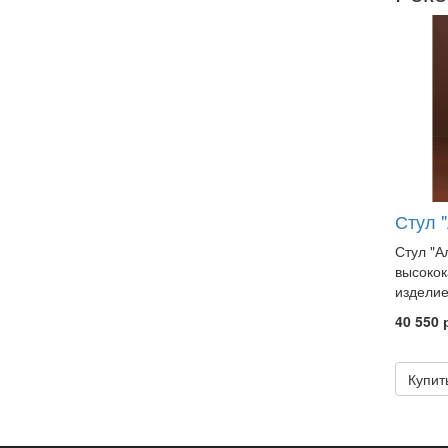
Стул 
Стул "А
высокок
изделие
40 550 
Купит