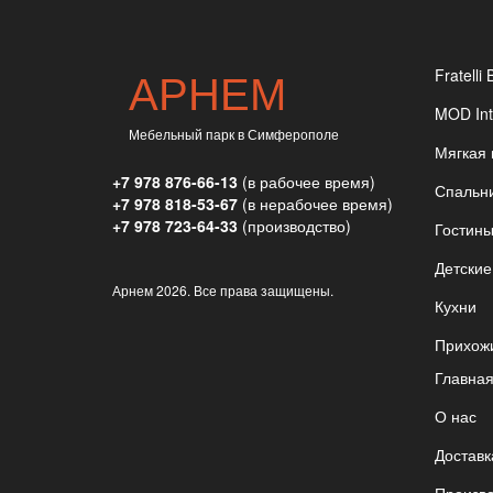
АРНЕМ
Fratelli 
MOD Int
Мебельный парк в Симферополе
Мягкая
+7 978 876-66-13
(в рабочее время)
Спальн
+7 978 818-53-67
(в нерабочее время)
+7 978 723-64-33
(производство)
Гостин
Детские
Арнем
2026. Все права защищены.
Кухни
Прихож
Главна
О нас
Доставк