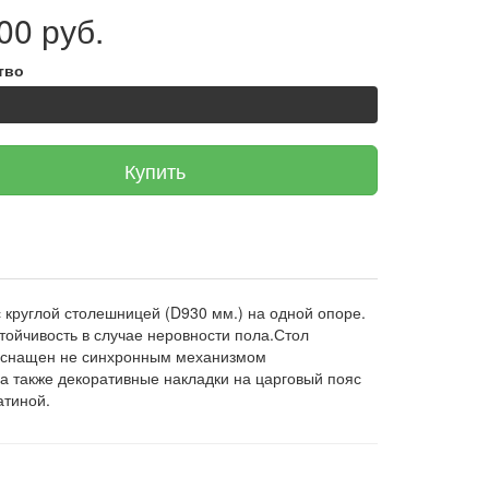
00 руб.
тво
Купить
 круглой столешницей (D930 мм.) на одной опоре.
тойчивость в случае неровности пола.Стол
л оснащен не синхронным механизмом
 а также декоративные накладки на царговый пояс
атиной.