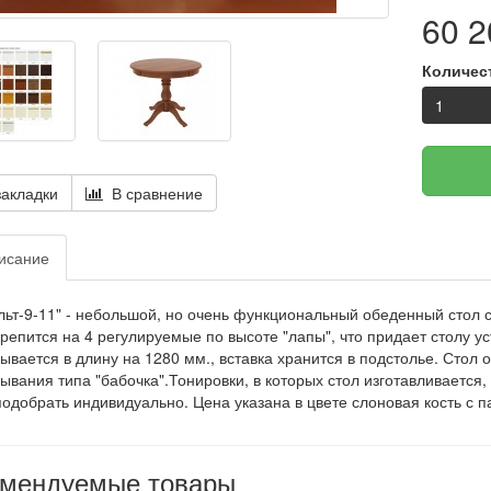
60 2
Количес
акладки
В сравнение
исание
льт-9-11" - небольшой, но очень функциональный обеденный стол с
репится на 4 регулируемые по высоте "лапы", что придает столу ус
ывается в длину на 1280 мм., вставка хранится в подстолье. Сто
ывания типа "бабочка".Тонировки, в которых стол изготавливается,
одобрать индивидуально. Цена указана в цвете слоновая кость с п
омендуемые товары