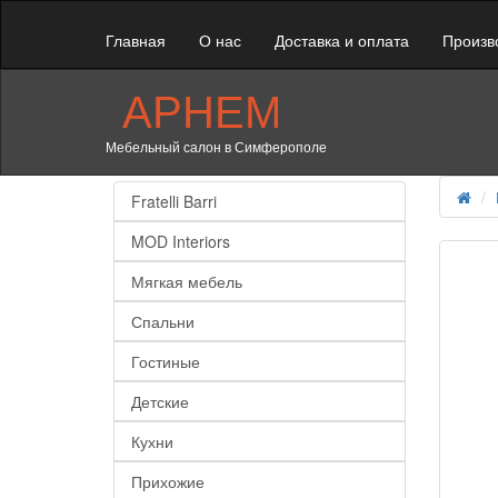
Главная
О нас
Доставка и оплата
Произв
АРНЕМ
Мебельный салон в Симферополе
Fratelli Barri
MOD Interiors
Мягкая мебель
Спальни
Гостиные
Детские
Кухни
Прихожие