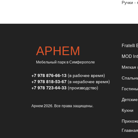
Ручки -
АРНЕМ
Fratelli 
MOD Int
Мебельный парк в Симферополе
Мягкая
+7 978 876-66-13
(в рабочее время)
Спальн
+7 978 818-53-67
(в нерабочее время)
+7 978 723-64-33
(производство)
Гостин
Детские
Арнем
2026. Все права защищены.
Кухни
Прихож
Главна