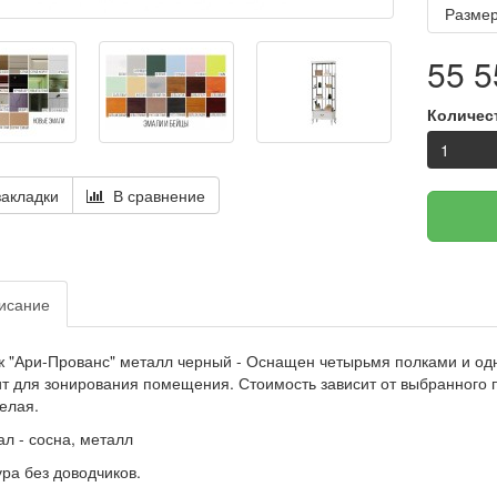
Размер
55 5
Количес
акладки
В сравнение
исание
 "Ари-Прованс" металл черный - Оснащен четырьмя полками и одн
т для зонирования помещения. Стоимость зависит от выбранного 
елая.
л - сосна, металл
ра без доводчиков.