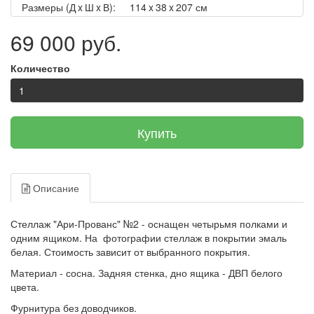
Размеры (Д x Ш x В):
114 x 38 x 207 см
69 000 руб.
Количество
Купить
Описание
Стеллаж "Ари-Прованс" №2 - оснащен четырьмя полками и
одним ящиком. На фотографии стеллаж в покрытии эмаль
белая. Стоимость зависит от выбранного покрытия.
Материал - сосна. Задняя стенка, дно ящика - ДВП белого
цвета.
Фурнитура без доводчиков.