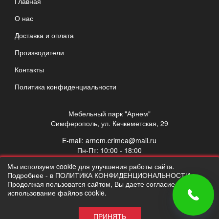
Главная
О нас
Доставка и оплата
Производители
Контакты
Политика конфиденциальности
Мебельный парк "Арнем"
Симферополь, ул. Кечкеметская, 29
E-mail:
arnem.crimea@mail.ru
Пн-Пт: 10:00 - 18:00
Сб: 10:00 - 17:00
Мы исползуем cookie для улучшения работы сайта.
Вс: выходной
Подробнее - в ПОЛИТИКА КОНФИДЕНЦИОНАЛЬНОСТИ.
Продолжая пользоватся сайтом, Вы даете согласие на
использование файлов cookie.
ПРИНЯТЬ