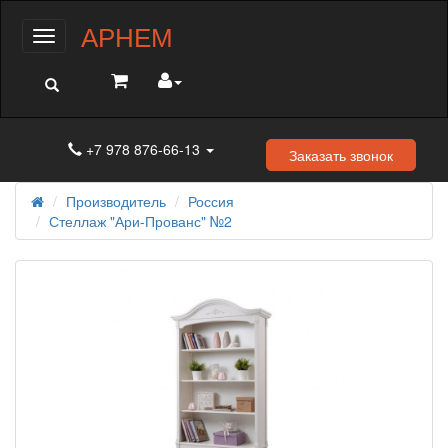
АРНЕМ
Меню
+7 978 876-66-13
Заказать звонок
Производитель
Россия
Стеллаж "Ари-Прованс" №2