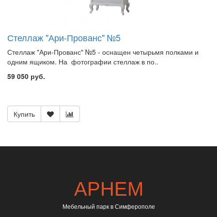
Стеллаж "Ари-Прованс" №5
Стеллаж "Ари-Прованс" №5 - оснащен четырьмя полками и
одним ящиком. На фотографии стеллаж в по..
59 050 руб.
Купить
АРНЕМ
Мебельный парк в Симферополе