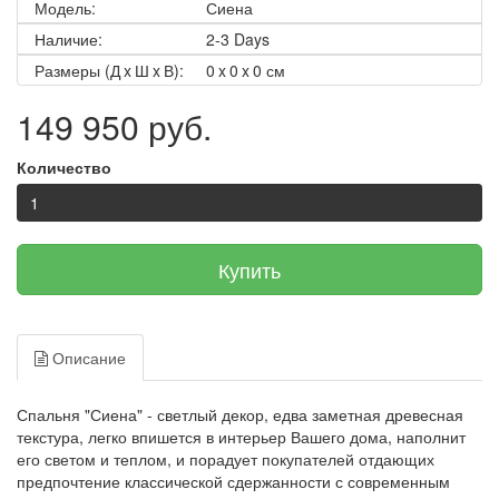
Модель:
Сиена
Наличие:
2-3 Days
Размеры (Д x Ш x В):
0 x 0 x 0 см
149 950 руб.
Количество
Купить
Описание
Спальня "Сиена" - светлый декор, едва заметная древесная
текстура, легко впишется в интерьер Вашего дома, наполнит
его светом и теплом, и порадует покупателей отдающих
предпочтение классической сдержанности с современным