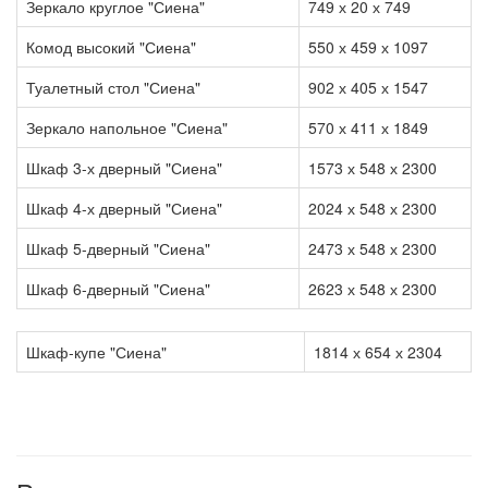
Зеркало круглое "Сиена"
749 х 20 х 749
Комод высокий "Сиена"
550 х 459 х 1097
Туалетный стол "Сиена"
902 х 405 х 1547
Зеркало напольное "Сиена"
570 х 411 х 1849
Шкаф 3-х дверный "Сиена"
1573 х 548 х 2300
Шкаф 4-х дверный "Сиена"
2024 х 548 х 2300
Шкаф 5-дверный "Сиена"
2473 х 548 х 2300
Шкаф 6-дверный "Сиена"
2623 х 548 х 2300
Шкаф-купе "Сиена"
1814 х 654 х 2304