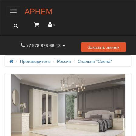
АРНЕМ
Меню
+7 978 876-66-13
Заказать звонок
Производитель
Россия
Спальня "Сиена"