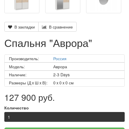
В закладки
В сравнение
Спальня "Аврора"
Производитель:
Россия
Модель:
Аврора
Наличие:
2-3 Days
Размеры (Д x Ш x В):
0 x 0 x 0 см
127 900 руб.
Количество