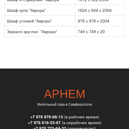
Шкаф-купе "Аврора"
1624 х 604 х 2304
Шкаф угловой "Аврора"
978 х 978 х 2304
Зеркало круглое "Аврора"
749 х 749 х 20
АРНЕМ
Мебельный парк в Симферополе
+7 978 876-66-13
(в рабочее время)
+7 978 818-53-67
(в нерабочее время)
+7 978 723-64-33
(производство)