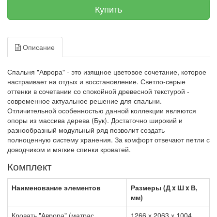
Купить
Описание
Спальня "Аврора" - это изящное цветовое сочетание, которое
настраивает на отдых и восстановление. Светло-серые
оттенки в сочетании со спокойной древесной текстурой -
современное актуальное решение для спальни.
Отличительной особенностью данной коллекции являются
опоры из массива дерева (Бук). Достаточно широкий и
разнообразный модульный ряд позволит создать
полноценную систему хранения. За комфорт отвечают петли с
доводчиком и мягкие спинки кроватей.
Комплект
Наименование элементов
Размеры (Д x Ш x В,
мм)
Кровать "Аврора" (матрас
1266 х 2063 х 1004