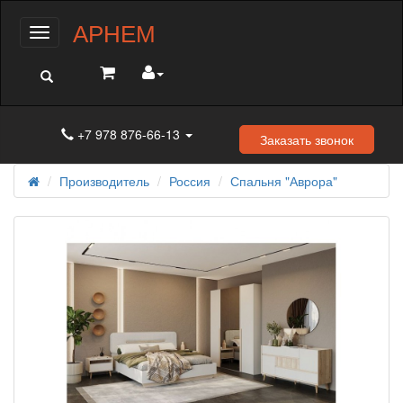
АРНЕМ
Меню
+7 978 876-66-13
Заказать звонок
Производитель
Россия
Спальня "Аврора"