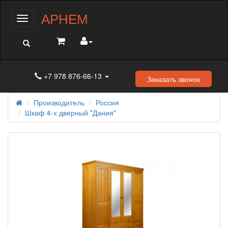
АРНЕМ
Меню
+7 978 876-66-13
Заказать звонок
Производитель
Россия
Шкаф 4-х дверный "Дания"