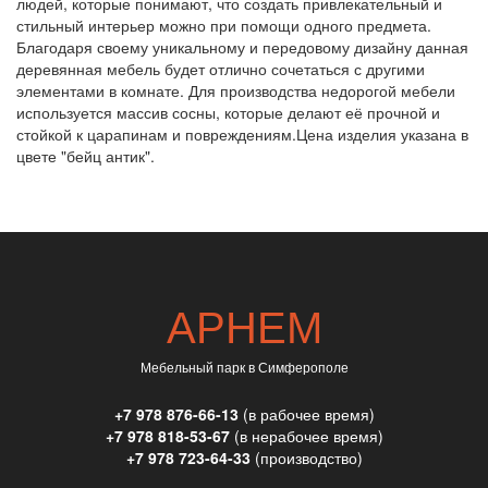
людей, которые понимают, что создать привлекательный и
стильный интерьер можно при помощи одного предмета.
Благодаря своему уникальному и передовому дизайну данная
деревянная мебель будет отлично сочетаться с другими
элементами в комнате. Для производства недорогой мебели
используется массив сосны, которые делают её прочной и
стойкой к царапинам и повреждениям.Цена изделия указана в
цвете "бейц антик".
АРНЕМ
Мебельный парк в Симферополе
+7 978 876-66-13
(в рабочее время)
+7 978 818-53-67
(в нерабочее время)
+7 978 723-64-33
(производство)