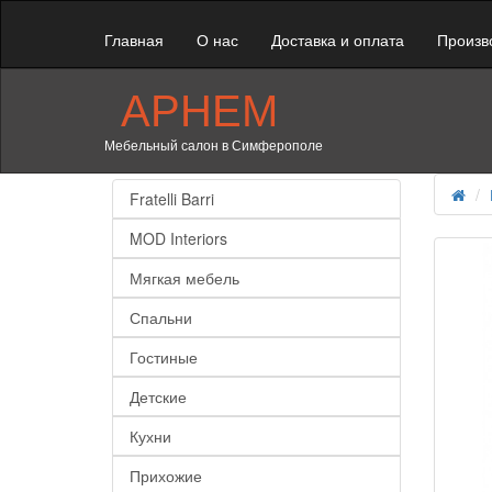
Главная
О нас
Доставка и оплата
Произв
АРНЕМ
Мебельный салон в Симферополе
Fratelli Barri
MOD Interiors
Мягкая мебель
Спальни
Гостиные
Детские
Кухни
Прихожие