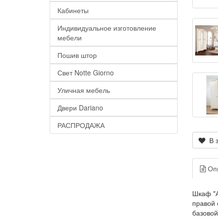
Кабинеты
Индивидуальное изготовление
мебели
Пошив штор
Свет Notte Giorno
Уличная мебель
Двери Dariano
РАСПРОДАЖА
В з
Оп
Шкаф "А
правой 
базовой