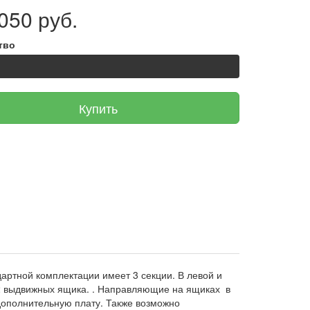
050 руб.
тво
Купить
ндартной комплектации имеет 3 секции. В левой и
и 2 выдвижных ящика. . Направляющие на ящиках в
 дополнительную плату. Также возможно