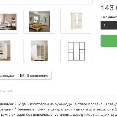
143 
Количес
акладки
В сравнение
исание
виньон" 3-х дв. - изготовлен из бука+МДФ, в стиле прованс. В ста
секции - 4 бельевые полки, в центральной - штанга для вешалок 
 комплектации без доводчиков, установка доводчиков на ящики за