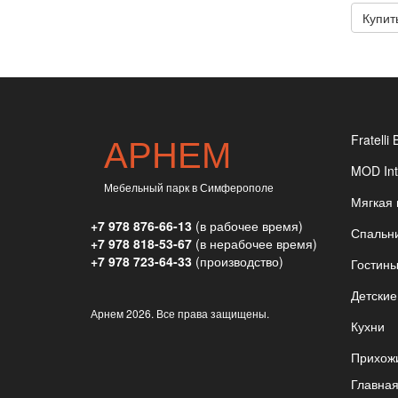
Купит
АРНЕМ
Fratelli 
MOD Int
Мебельный парк в Симферополе
Мягкая
+7 978 876-66-13
(в рабочее время)
Спальн
+7 978 818-53-67
(в нерабочее время)
+7 978 723-64-33
(производство)
Гостин
Детские
Арнем
2026. Все права защищены.
Кухни
Прихож
Главна