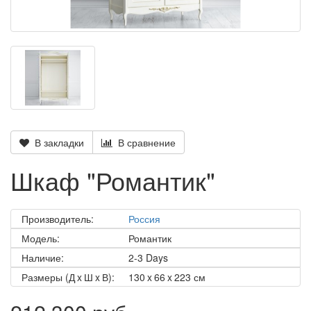
В закладки
В сравнение
Шкаф "Романтик"
Производитель:
Россия
Модель:
Романтик
Наличие:
2-3 Days
Размеры (Д x Ш x В):
130 x 66 x 223 см