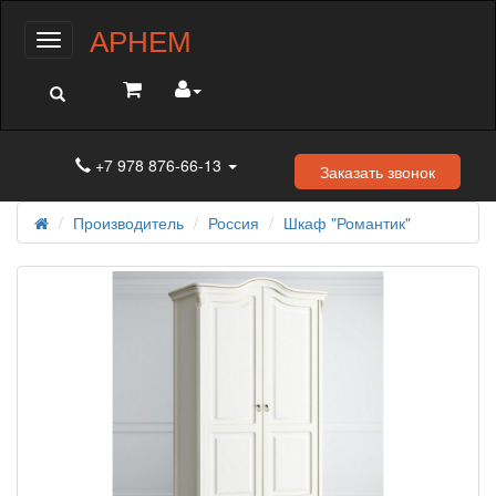
АРНЕМ
Меню
+7 978 876-66-13
Заказать звонок
Производитель
Россия
Шкаф "Романтик"