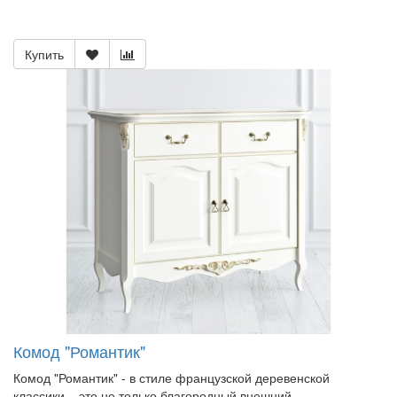
Купить
Комод "Романтик"
Комод "Романтик" - в стиле французской деревенской
классики – это не только благородный внешний..