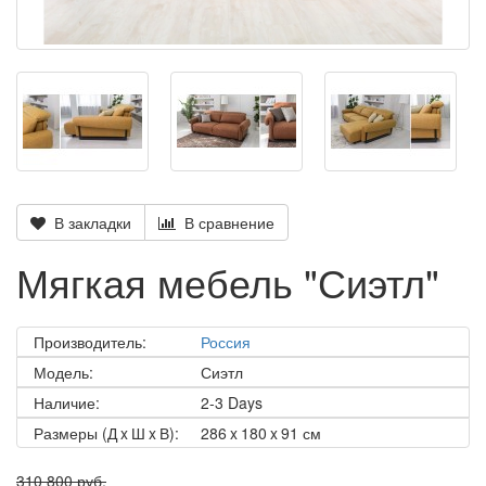
В закладки
В сравнение
Мягкая мебель "Сиэтл"
Производитель:
Россия
Модель:
Сиэтл
Наличие:
2-3 Days
Размеры (Д x Ш x В):
286 x 180 x 91 см
310 800 руб.