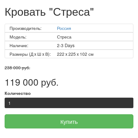
Кровать "Стреса"
Производитель:
Россия
Модель:
Стреса
Наличие:
2-3 Days
Размеры (Д x Ш x В):
222 x 225 x 102 см
238 000 руб.
119 000 руб.
Количество
Купить