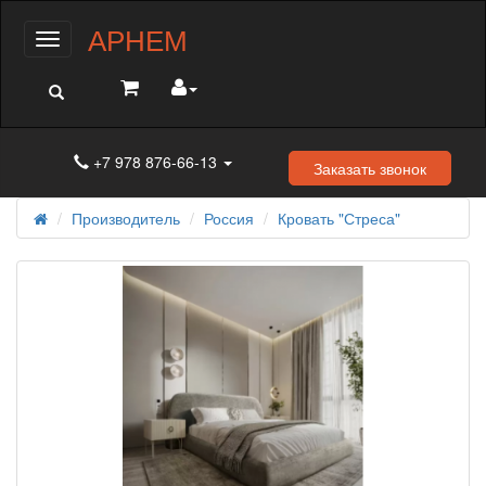
АРНЕМ
Меню
+7 978 876-66-13
Заказать звонок
Производитель
Россия
Кровать "Стреса"