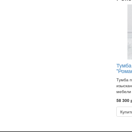
Тумба
"Рома
Тумба п
изыскан
мебели 
58 300 
Купит