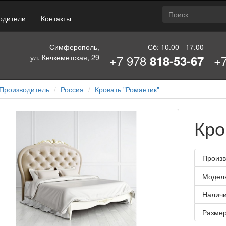
одители
Контакты
Симферополь,
Сб: 10.00 - 17.00
+7 978
+
ул. Кечкеметская, 29
818-53-67
Производитель
Россия
Кровать "Романтик"
Кро
Произв
Модел
Наличи
Размер