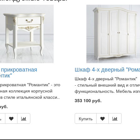
 прикроватная
Шкаф 4-х дверный "Рома
нтик"
Шкаф 4-х дверный "Романтик"
рикроватная "Романтик" - это
- стильный внешний вид и отли
ная коллекция корпусной
функциональность. Мебель изго
в стиле итальянской класси..
353 100 руб.
руб.
ь
Купить