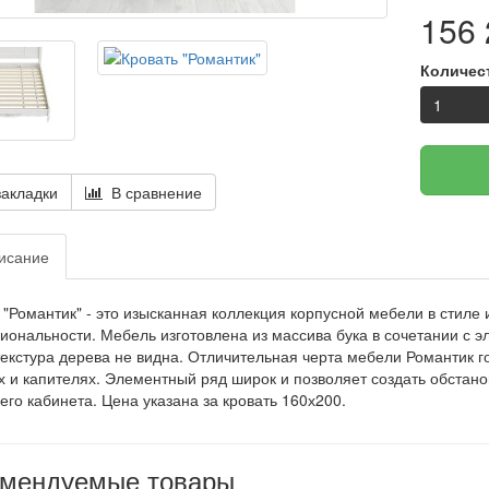
156 
Количес
акладки
В сравнение
исание
 "Романтик" - это изысканная коллекция корпусной мебели в стиле
иональности. Мебель изготовлена из массива бука в сочетании с 
 текстура дерева не видна. Отличительная черта мебели Романтик г
 и капителях. Элементный ряд широк и позволяет создать обстанов
го кабинета. Цена указана за кровать 160х200.
омендуемые товары