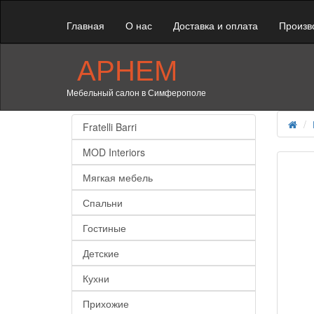
Главная
О нас
Доставка и оплата
Произв
АРНЕМ
Мебельный салон в Симферополе
Fratelli Barri
MOD Interiors
Мягкая мебель
Спальни
Гостиные
Детские
Кухни
Прихожие