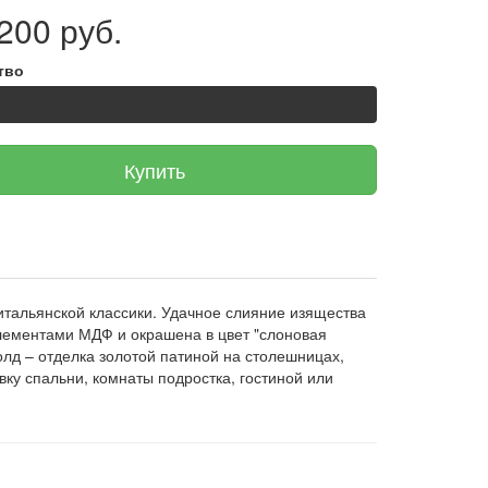
200 руб.
тво
Купить
 итальянской классики. Удачное слияние изящества
элементами МДФ и окрашена в цвет "слоновая
олд – отделка золотой патиной на столешницах,
ку спальни, комнаты подростка, гостиной или