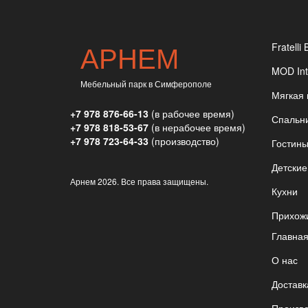
АРНЕМ
Fratelli 
MOD Int
Мебельный парк в Симферополе
Мягкая
+7 978 876-66-13
(в рабочее время)
Спальн
+7 978 818-53-67
(в нерабочее время)
+7 978 723-64-33
(производство)
Гостин
Детские
Арнем
2026. Все права защищены.
Кухни
Прихож
Главна
О нас
Доставк