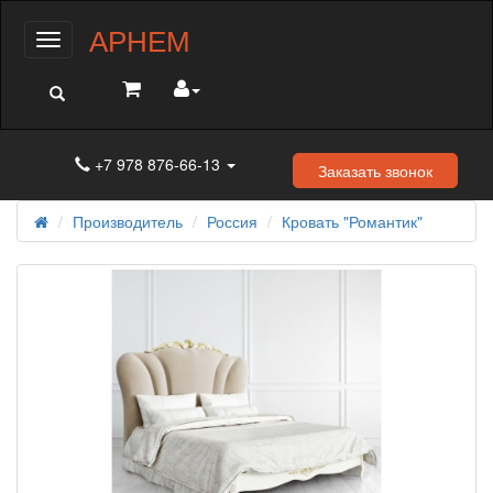
АРНЕМ
Меню
+7 978 876-66-13
Заказать звонок
Производитель
Россия
Кровать "Романтик"