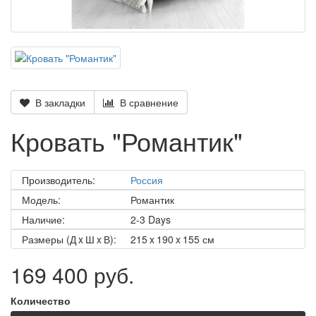
В закладки
В сравнение
Кровать "Романтик"
Производитель:
Россия
Модель:
Романтик
Наличие:
2-3 Days
Размеры (Д x Ш x В):
215 x 190 x 155 см
169 400 руб.
Количество