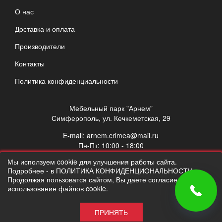
О нас
Доставка и оплата
Производители
Контакты
Политика конфиденциальности
Мебельный парк "Арнем"
Симферополь, ул. Кечкеметская, 29
E-mail:
arnem.crimea@mail.ru
Пн-Пт: 10:00 - 18:00
Сб: 10:00 - 17:00
Мы исползуем cookie для улучшения работы сайта.
Вс: выходной
Подробнее - в ПОЛИТИКА КОНФИДЕНЦИОНАЛЬНОСТИ.
Продолжая пользоватся сайтом, Вы даете согласие на
использование файлов cookie.
ПРИНЯТЬ