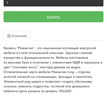
Купить
Описание
Кровать "Романтик" - это изысканная коллекция корпусной
мебели в стиле итальянской классики. Удачное слияние
изящества и функциональности. Мебель изготовлена
из массива бука в сочетании с элементами МДФ и окрашена в
цвет "слоновая кость", текстура дерева не видна.
Отличительная черта мебели Романтик голд – отделка
золотой патиной на столешницах, фасадах и капителях.
Элементный ряд широк и позволяет создать обстановку
спальни, комнаты подростка, гостиной или домашнего
кабинета.Цена указана за кровать 160х200