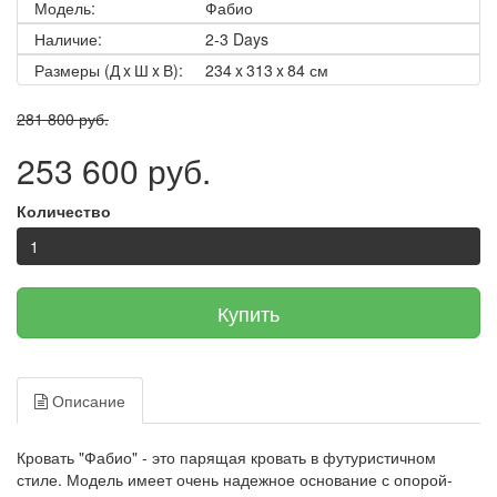
Модель:
Фабио
Наличие:
2-3 Days
Размеры (Д x Ш x В):
234 x 313 x 84 см
281 800 руб.
253 600 руб.
Количество
Купить
Описание
Кровать "Фабио" - это парящая кровать в футуристичном
стиле. Модель имеет очень надежное основание с опорой-