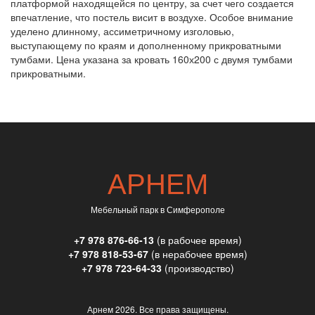
платформой находящейся по центру, за счет чего создается
впечатление, что постель висит в воздухе. Особое внимание
уделено длинному, ассиметричному изголовью,
выступающему по краям и дополненному прикроватными
тумбами. Цена указана за кровать 160х200 с двумя тумбами
прикроватными.
АРНЕМ
Мебельный парк в Симферополе
+7 978 876-66-13
(в рабочее время)
+7 978 818-53-67
(в нерабочее время)
+7 978 723-64-33
(производство)
Арнем
2026. Все права защищены.