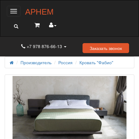
АРНЕМ
Меню
+7 978 876-66-13
Заказать звонок
Производитель
Россия
Кровать "Фабио"