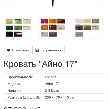
В закладки
В сравнение
Кровать "Айно 17"
Производитель:
Россия
Модель:
Айно 17
Наличие:
2-3 Days
Размеры (Д x Ш x В):
208 x 176 x 110 см