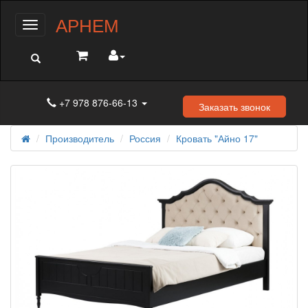
АРНЕМ
Меню
+7 978 876-66-13
Заказать звонок
Производитель
Россия
Кровать "Айно 17"