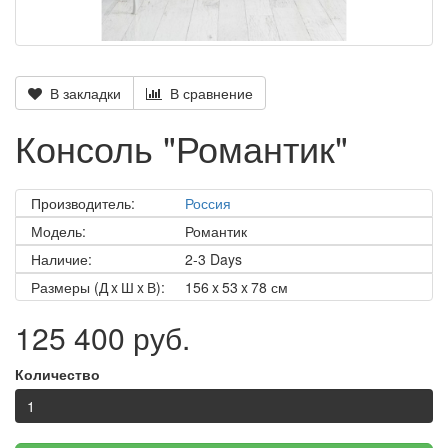
В закладки
В сравнение
Консоль "Романтик"
Производитель:
Россия
Модель:
Романтик
Наличие:
2-3 Days
Размеры (Д x Ш x В):
156 x 53 x 78 см
125 400 руб.
Количество