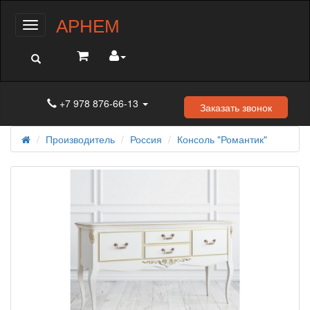
АРНЕМ
Меню
+7 978 876-66-13
Заказать звонок
Производитель
Россия
Консоль "Романтик"