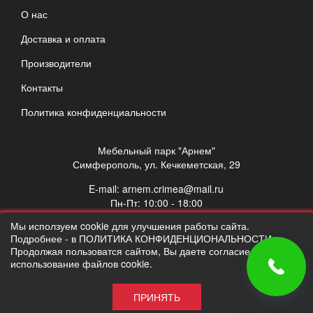
О нас
Доставка и оплата
Производители
Контакты
Политика конфиденциальности
Мебельный парк "Арнем"
Симферополь, ул. Кечкеметская, 29
E-mail:
arnem.crimea@mail.ru
Пн-Пт: 10:00 - 18:00
Сб: 10:00 - 17:00
Мы исползуем cookie для улучшения работы сайта.
Вс: выходной
Подробнее - в ПОЛИТИКА КОНФИДЕНЦИОНАЛЬНОСТИ.
Продолжая пользоватся сайтом, Вы даете согласие на
использование файлов cookie.
ПРИНЯТЬ