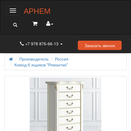
АРНЕМ
Меню
+7 978 876-66-13
Заказать звонок
Производитель
Россия
Комод 6 ящиков "Романтик"