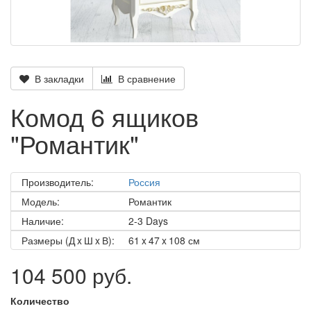
В закладки
В сравнение
Комод 6 ящиков
"Романтик"
Производитель:
Россия
Модель:
Романтик
Наличие:
2-3 Days
Размеры (Д x Ш x В):
61 x 47 x 108 см
104 500 руб.
Количество