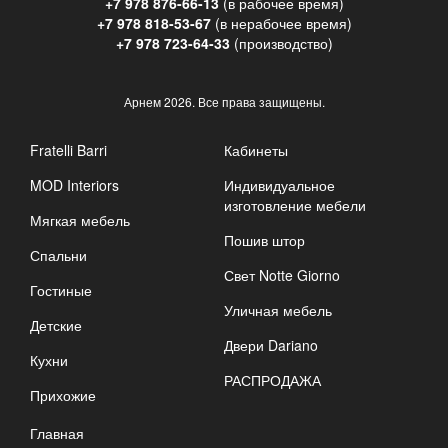
+7 978 876-66-13
(в рабочее время)
+7 978 818-53-67
(в нерабочее время)
+7 978 723-64-33
(производство)
Арнем
2026. Все права защищены.
Fratelli Barri
Кабинеты
MOD Interiors
Индивидуальное
изготовление мебели
Мягкая мебель
Пошив штор
Спальни
Свет Notte Giorno
Гостиные
Уличная мебель
Детские
Двери Dariano
Кухни
РАСПРОДАЖА
Прихожие
Главная