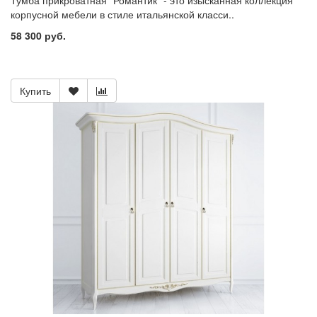
Тумба прикроватная "Романтик" - это изысканная коллекция
корпусной мебели в стиле итальянской класси..
58 300 руб.
Купить