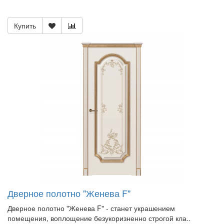
Купить
Дверное полотно "Женева F"
Дверное полотно "Женева F" - станет украшением
помещения, воплощение безукоризненно строгой кла..