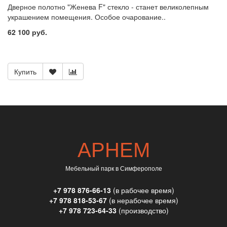
Дверное полотно "Женева F" стекло - станет великолепным
украшением помещения. Особое очарование..
62 100 руб.
Купить
АРНЕМ
Мебельный парк в Симферополе
+7 978 876-66-13
(в рабочее время)
+7 978 818-53-67
(в нерабочее время)
+7 978 723-64-33
(производство)