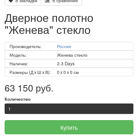
В закладки
В сравнение
Дверное полотно
"Женева" стекло
Производитель:
Россия
Модель:
Женева стекло
Наличие:
2-3 Days
Размеры (Д x Ш x В):
0 x 0 x 0 см
63 150 руб.
Количество
Купить