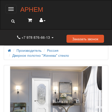
АРНЕМ
Меню
+7 978 876-66-13
Заказать звонок
Производитель
Россия
Дверное полотно "Женева" стекло