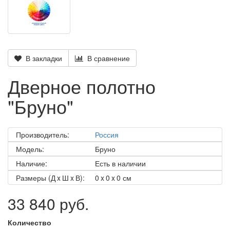
В закладки
В сравнение
Дверное полотно
"Бруно"
Производитель:
Россия
Модель:
Бруно
Наличие:
Есть в наличии
Размеры (Д x Ш x В):
0 x 0 x 0 см
33 840 руб.
Количество