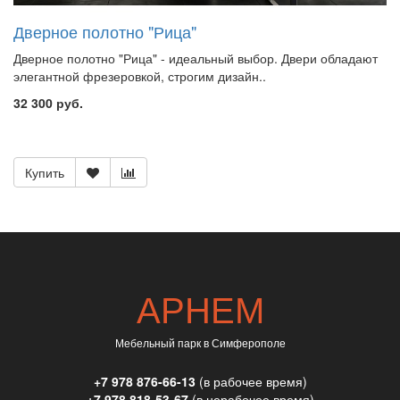
Дверное полотно "Рица"
Дверное полотно "Рица" - идеальный выбор. Двери обладают
элегантной фрезеровкой, строгим дизайн..
32 300 руб.
Купить
АРНЕМ
Мебельный парк в Симферополе
+7 978 876-66-13
(в рабочее время)
+7 978 818-53-67
(в нерабочее время)