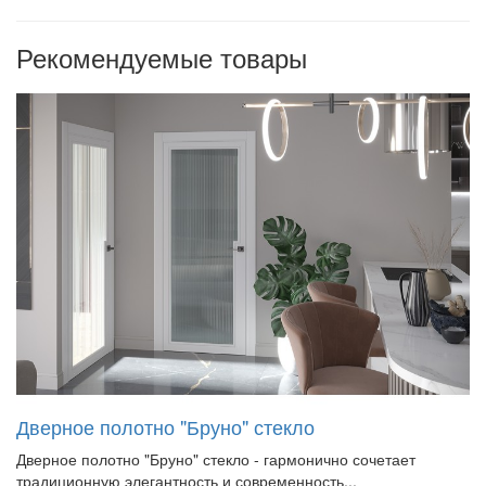
Рекомендуемые товары
Дверное полотно "Бруно" стекло
Дверное полотно "Бруно" стекло - гармонично сочетает
традиционную элегантность и современность,..