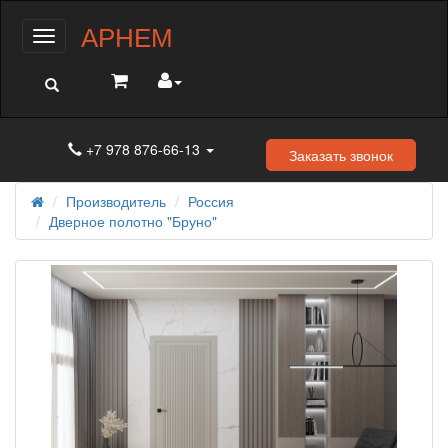
АРНЕМ
Меню
+7 978 876-66-13
Заказать звонок
Производитель
Россия
Дверное полотно "Бруно"