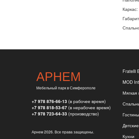
Каркас:
Габарит
Спально
АРНЕМ
Fratelli 
MOD Int
Мебельный парк в Симферополе
Мягкая
+7 978 876-66-13
(в рабочее время)
Спальн
+7 978 818-53-67
(в нерабочее время)
+7 978 723-64-33
(производство)
Гостин
Детские
Арнем
2026. Все права защищены.
Кухни