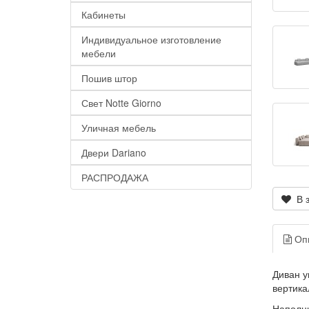
Кабинеты
Индивидуальное изготовление
мебели
Пошив штор
Свет Notte Giorno
Уличная мебель
Двери Dariano
РАСПРОДАЖА
В з
Оп
Диван у
вертика
Наполни