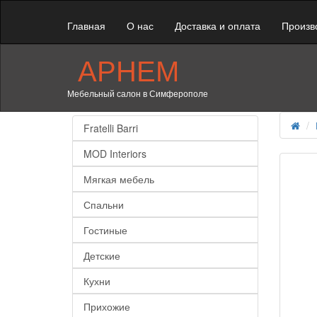
Главная
О нас
Доставка и оплата
Произв
АРНЕМ
Мебельный салон в Симферополе
Fratelli Barri
MOD Interiors
Мягкая мебель
Спальни
Гостиные
Детские
Кухни
Прихожие