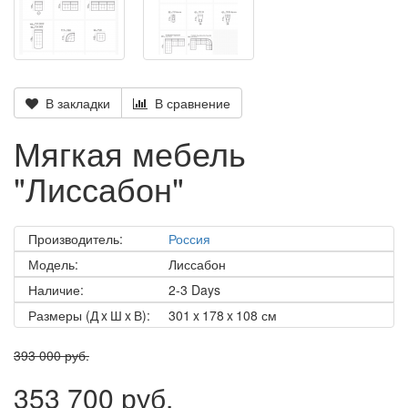
В закладки
В сравнение
Мягкая мебель
"Лиссабон"
Производитель:
Россия
Модель:
Лиссабон
Наличие:
2-3 Days
Размеры (Д x Ш x В):
301 x 178 x 108 см
393 000 руб.
353 700 руб.