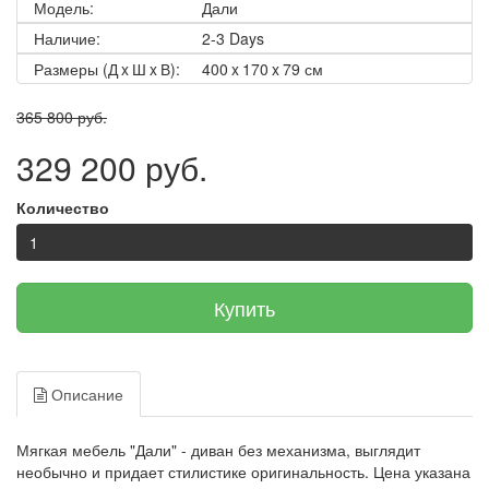
Модель:
Дали
Наличие:
2-3 Days
Размеры (Д x Ш x В):
400 x 170 x 79 см
365 800 руб.
329 200 руб.
Количество
Купить
Описание
Мягкая мебель "Дали" - диван без механизма, выглядит
необычно и придает стилистике оригинальность. Цена указана