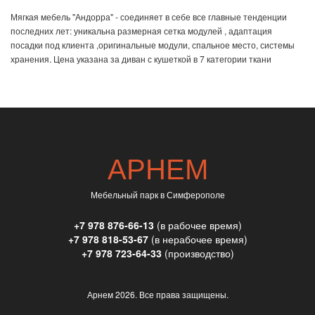
Мягкая мебель "Андорра" - соединяет в себе все главные тенденции
последних лет: уникальна размерная сетка модулей , адаптация
посадки под клиента ,оригинальные модули, спальное место, системы
хранения. Цена указана за диван с кушеткой в 7 категории ткани
АРНЕМ
Мебельный парк в Симферополе
+7 978 876-66-13
(в рабочее время)
+7 978 818-53-67
(в нерабочее время)
+7 978 723-64-33
(производство)
Арнем
2026. Все права защищены.