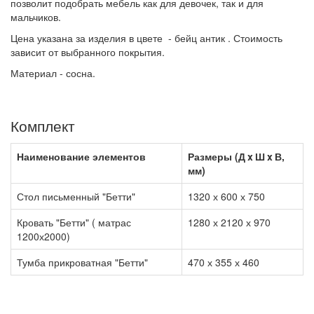
позволит подобрать мебель как для девочек, так и для
мальчиков.
Цена указана за изделия в цвете - бейц антик . Стоимость
зависит от выбранного покрытия.
Материал - сосна.
Комплект
Наименование элементов
Размеры (Д x Ш x В,
мм)
Стол письменный "Бетти"
1320 х 600 х 750
Кровать "Бетти" ( матрас
1280 х 2120 х 970
1200х2000)
Тумба прикроватная "Бетти"
470 х 355 х 460