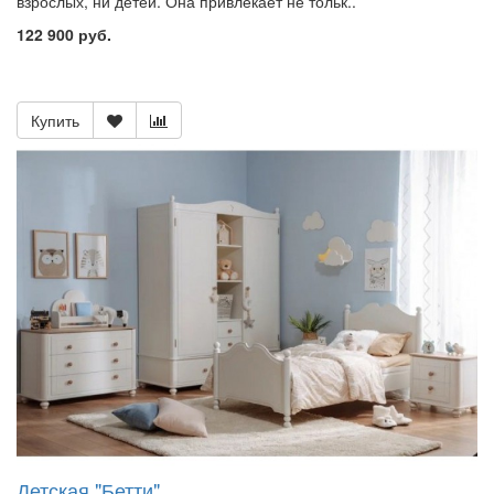
взрослых, ни детей. Она привлекает не тольк..
122 900 руб.
Купить
Детская "Бетти"