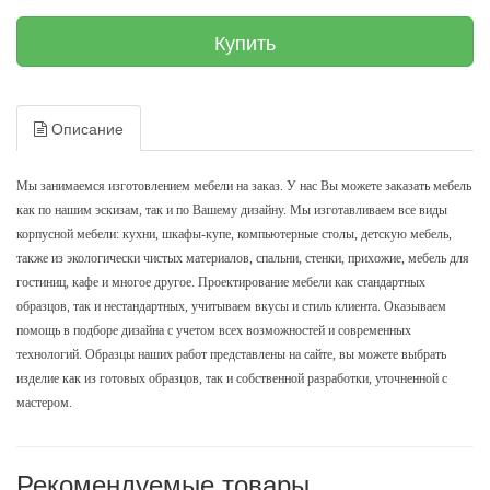
Купить
Описание
Мы занимаемся изготовлением мебели на заказ. У нас Вы можете заказать мебель
как по нашим эскизам, так и по Вашему дизайну. Мы изготавливаем все виды
корпусной мебели: кухни, шкафы-купе, компьютерные столы, детскую мебель,
также из экологически чистых материалов, спальни, стенки, прихожие, мебель для
гостиниц, кафе и многое другое. Проектирование мебели как стандартных
образцов, так и нестандартных, учитываем вкусы и стиль клиента. Оказываем
помощь в подборе дизайна с учетом всех возможностей и современных
технологий. Образцы наших работ представлены
на сайте, вы можете выбрать
изделие как из готовых образцов, так и собственной разработки, уточненной с
мастером.
Рекомендуемые товары