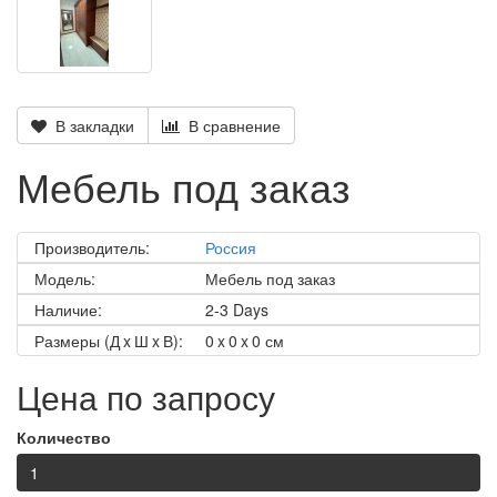
В закладки
В сравнение
Мебель под заказ
Производитель:
Россия
Модель:
Мебель под заказ
Наличие:
2-3 Days
Размеры (Д x Ш x В):
0 x 0 x 0 см
Цена по запросу
Количество