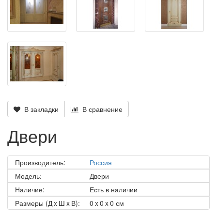
В закладки
В сравнение
Двери
Производитель:
Россия
Модель:
Двери
Наличие:
Есть в наличии
Размеры (Д x Ш x В):
0 x 0 x 0 см