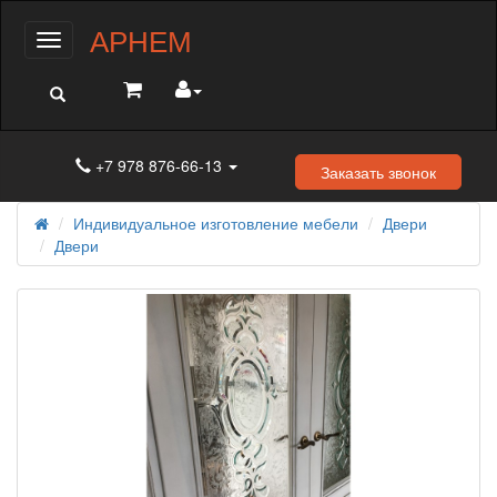
АРНЕМ
Меню
+7 978 876-66-13
Заказать звонок
Индивидуальное изготовление мебели
Двери
Двери