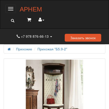
АРНЕМ
Меню
+7 978 876-66-13
Заказать звонок
Прихожие
Прихожая "Б5.9-2"