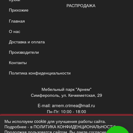
РАСПРОДАЖА
Прихожие
Главная
О нас
Доставка и оплата
Производители
Контакты
Политика конфиденциальности
Мебельный парк "Арнем"
Симферополь, ул. Кечкеметская, 29
E-mail:
arnem.crimea@mail.ru
Пн-Пт: 10:00 - 18:00
Сб: 10:00 - 17:00
Мы исползуем cookie для улучшения работы сайта.
Вс: выходной
Подробнее - в ПОЛИТИКА КОНФИДЕНЦИОНАЛЬНОСТИ.
Продолжая пользоватся сайтом, Вы даете согласие на