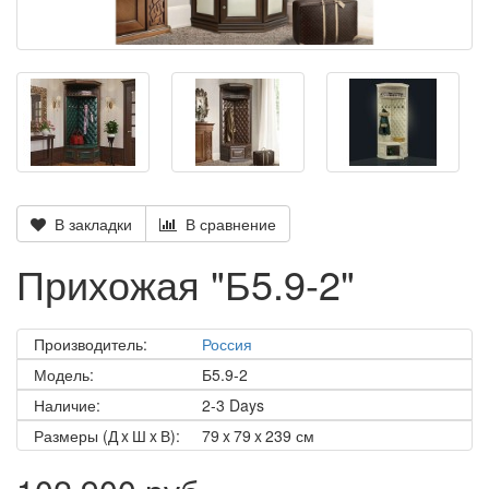
В закладки
В сравнение
Прихожая "Б5.9-2"
Производитель:
Россия
Модель:
Б5.9-2
Наличие:
2-3 Days
Размеры (Д x Ш x В):
79 x 79 x 239 см