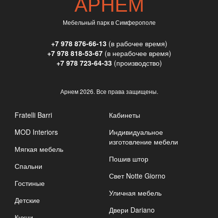
АРНЕМ
Мебельный парк в Симферополе
+7 978 876-66-13
(в рабочее время)
+7 978 818-53-67
(в нерабочее время)
+7 978 723-64-33
(производство)
Арнем
2026. Все права защищены.
Fratelli Barri
Кабинеты
MOD Interiors
Индивидуальное
изготовление мебели
Мягкая мебель
Пошив штор
Спальни
Свет Notte Giorno
Гостиные
Уличная мебель
Детские
Двери Dariano
Кухни