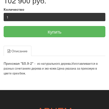
102 900 руб.
Количество
Купить
Описание
Прихожая "Б5.9-2" -
из натурального дерева.Изготавливается в
разных сочетаниях дерева и эко-кожи.Цена указана за прихожую в
цвете орех/беж.