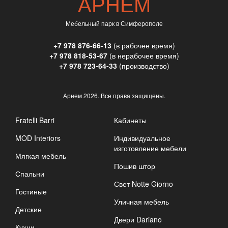
АРНЕМ
Мебельный парк в Симферополе
+7 978 876-66-13
(в рабочее время)
+7 978 818-53-67
(в нерабочее время)
+7 978 723-64-33
(производство)
Арнем
2026. Все права защищены.
Fratelli Barri
Кабинеты
MOD Interiors
Индивидуальное
изготовление мебели
Мягкая мебель
Пошив штор
Спальни
Свет Notte Giorno
Гостиные
Уличная мебель
Детские
Двери Dariano
Кухни