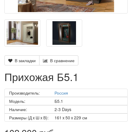
В закладки
В сравнение
Прихожая Б5.1
Производитель:
Россия
Модель:
Б5.1
Наличие:
2-3 Days
Размеры (Д x Ш x В):
161 x 50 x 229 см