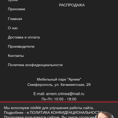
РАСПРОДАЖА
Прихожие
Главная
О нас
Доставка и оплата
Производители
Контакты
Политика конфиденциальности
Мебельный парк "Арнем"
Симферополь, ул. Кечкеметская, 29
E-mail:
arnem.crimea@mail.ru
Пн-Пт: 10:00 - 18:00
Сб: 10:00 - 17:00
Мы исползуем cookie для улучшения работы сайта.
Вс: выходной
Подробнее - в ПОЛИТИКА КОНФИДЕНЦИОНАЛЬНОСТИ.
Продолжая пользоватся сайтом, Вы даете согласие на