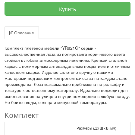
Купить
Описание
Комплект плетеной мебели "YR821G" серый -
высококачественная лоза из полиротанга коричневого цвета
стойкая к любым атмосферным явлениям. Крепкий стальной
каркас с полимерным антивандальным покрытием и отличным
качеством сварки. Изделие сплетено вручную нашими
мастерами под жестким контролем качества на каждом этапе
производства. Лоза максимально приближена по рельефу и
текстуре к естественному материалу. Идеально подходит для
использования на улице и внутри помещения в любую погоду.
Не боится воды, солнца и минусовой температуры.
Комплект
Размеры (Д x Ш x В, мм)