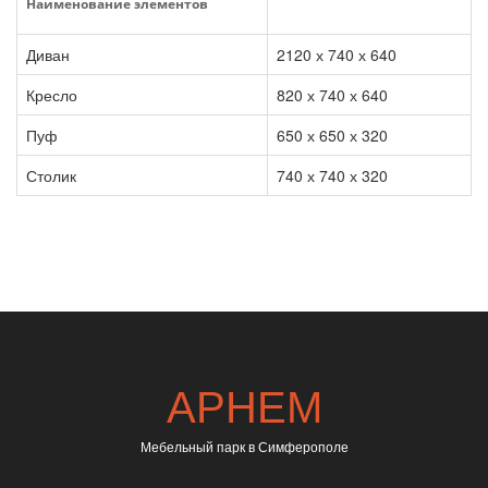
Наименование элементов
Диван
2120 х 740 х 640
Кресло
820 х 740 х 640
Пуф
650 х 650 х 320
Столик
740 х 740 х 320
АРНЕМ
Мебельный парк в Симферополе