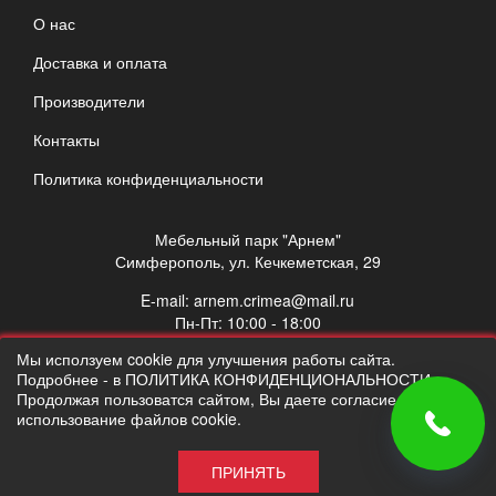
О нас
Доставка и оплата
Производители
Контакты
Политика конфиденциальности
Мебельный парк "Арнем"
Симферополь, ул. Кечкеметская, 29
E-mail:
arnem.crimea@mail.ru
Пн-Пт: 10:00 - 18:00
Сб: 10:00 - 17:00
Мы исползуем cookie для улучшения работы сайта.
Вс: выходной
Подробнее - в ПОЛИТИКА КОНФИДЕНЦИОНАЛЬНОСТИ.
Продолжая пользоватся сайтом, Вы даете согласие на
использование файлов cookie.
ПРИНЯТЬ