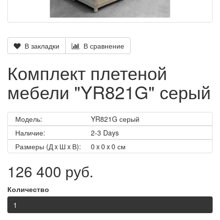
В закладки
В сравнение
Комплект плетеной
мебели "YR821G" серый
Модель:
YR821G серый
Наличие:
2-3 Days
Размеры (Д x Ш x В):
0 x 0 x 0 см
126 400 руб.
Количество