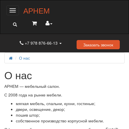
АРНЕМ
Меню
+7 978 876-66-13
Заказать звонок
О нас
О нас
АРНЕМ — мебельный салон.
С 2008 года на рынке мебели.
мягкая мебель, спальни, кухни, гостиные;
двери, освещение, декор;
пошив штор;
собственное производство корпусной мебели.