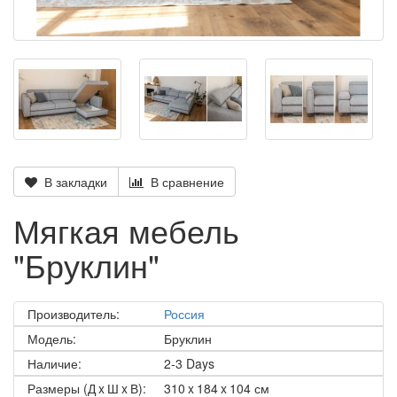
В закладки
В сравнение
Мягкая мебель
"Бруклин"
Производитель:
Россия
Модель:
Бруклин
Наличие:
2-3 Days
Размеры (Д x Ш x В):
310 x 184 x 104 см