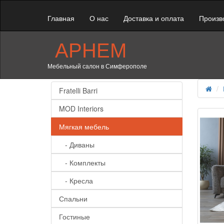
Главная
О нас
Доставка и оплата
Произв
АРНЕМ
Мебельный салон в Симферополе
Fratelli Barri
MOD Interiors
Мягкая мебель
- Диваны
- Комплекты
- Кресла
Спальни
Гостиные