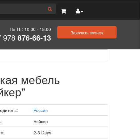
Пн-Пт: 10.00 - 18.00
Заказать звонок
7 978
876-66-13
кая мебель
йкер"
одитель:
Россия
ь:
Бэйкер
е:
2-3 Days