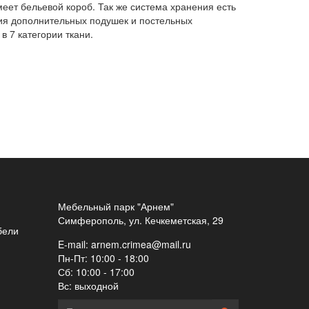
еет бельевой короб. Так же система хранения есть
ния дополнительных подушек и постельных
в 7 категории ткани.
Мебельный парк "Арнем"
Симферополь, ул. Кечкеметская, 29
бели
E-mail:
arnem.crimea@mail.ru
Пн-Пт: 10:00 - 18:00
Сб: 10:00 - 17:00
Вс: выходной