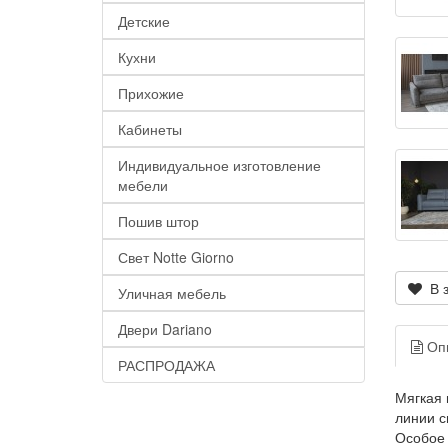
Детские
Кухни
Прихожие
Кабинеты
Индивидуальное изготовление
мебели
Пошив штор
Свет Notte Giorno
В з
Уличная мебель
Двери Dariano
Оп
РАСПРОДАЖА
Мягкая 
линии с
Особое 