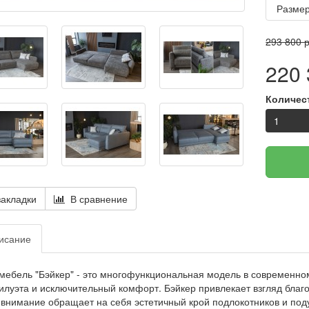
Размер
293 800 р
220 
Количес
акладки
В сравнение
исание
мебель "Бэйкер" - это многофункциональная модель в современн
илуэта и исключительный комфорт. Бэйкер привлекает взгляд благ
внимание обращает на себя эстетичный крой подлокотников и по