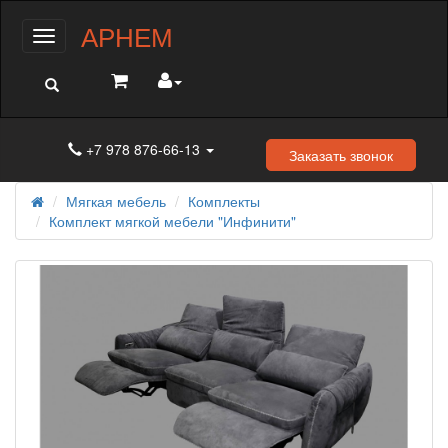
АРНЕМ
Меню
+7 978 876-66-13
Заказать звонок
Мягкая мебель
Комплекты
Комплект мягкой мебели "Инфинити"