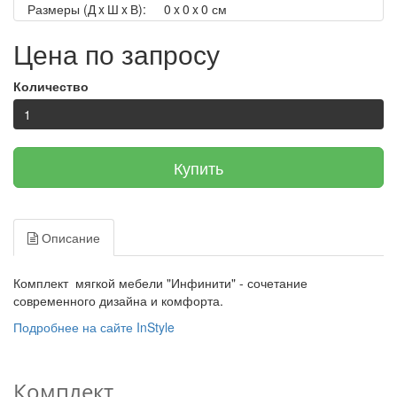
Размеры (Д x Ш x В):
0 x 0 x 0 см
Цена по запросу
Количество
Купить
Описание
Комплект мягкой мебели "Инфинити" - сочетание
современного дизайна и комфорта.
Подробнее на сайте InStyle
Комплект