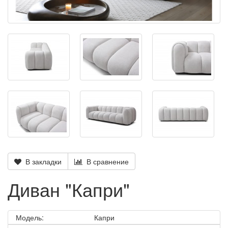
В закладки
В сравнение
Диван "Капри"
Модель:
Капри