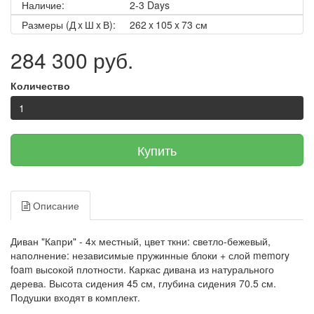
Наличие:
2-3 Days
Размеры (Д x Ш x В):
262 x 105 x 73 см
284 300 руб.
Количество
Купить
Описание
Диван "Капри" - 4х местный, цвет ткни: светло-бежевый,
наполнение: независимые пружинные блоки + слой memory
foam высокой плотности. Каркас дивана из натурального
дерева. Высота сидения 45 см, глубина сидения 70.5 см.
Подушки входят в комплект.