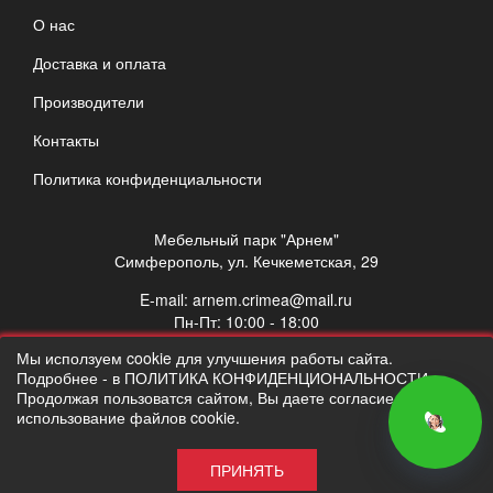
О нас
Доставка и оплата
Производители
Контакты
Политика конфиденциальности
Мебельный парк "Арнем"
Симферополь, ул. Кечкеметская, 29
E-mail:
arnem.crimea@mail.ru
Пн-Пт: 10:00 - 18:00
Сб: 10:00 - 17:00
Мы исползуем cookie для улучшения работы сайта.
Вс: выходной
Подробнее - в ПОЛИТИКА КОНФИДЕНЦИОНАЛЬНОСТИ.
Продолжая пользоватся сайтом, Вы даете согласие на
использование файлов cookie.
ПРИНЯТЬ