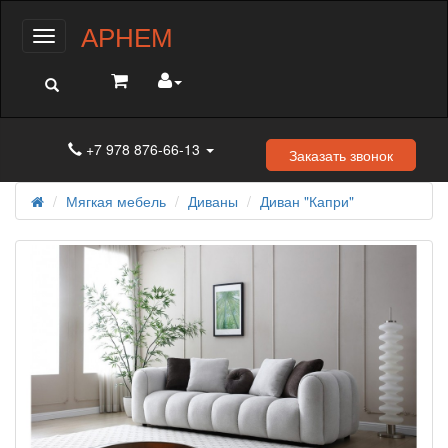
АРНЕМ
Меню
+7 978 876-66-13
Заказать звонок
Мягкая мебель
Диваны
Диван "Капри"