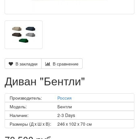
В закладки
В сравнение
Диван "Бентли"
Производитель:
Россия
Модель:
Бентли
Наличие:
2-3 Days
Размеры (Д x Ш x В):
246 x 102 x 70 см