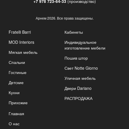
+7 978 723-64-33
(производство)
Арнем
2026. Все права защищены.
Fratelli Barri
Кабинеты
MOD Interiors
Индивидуальное
изготовление мебели
Мягкая мебель
Пошив штор
Спальни
Свет Notte Giorno
Гостиные
Уличная мебель
Детские
Двери Dariano
Кухни
РАСПРОДАЖА
Прихожие
Главная
О нас