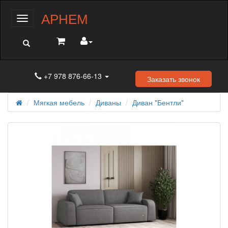
АРНЕМ
Меню
+7 978 876-66-13
Заказать звонок
Мягкая мебель
Диваны
Диван "Бентли"