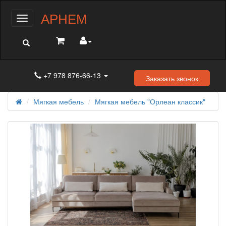
АРНЕМ
Меню
+7 978 876-66-13
Заказать звонок
Мягкая мебель
Мягкая мебель "Орлеан классик"