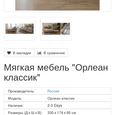
В закладки
В сравнение
Мягкая мебель "Орлеан
классик"
Производитель:
Россия
Модель:
Орлеан классик
Наличие:
2-3 Days
Размеры (Д x Ш x В):
330 x 174 x 95 см