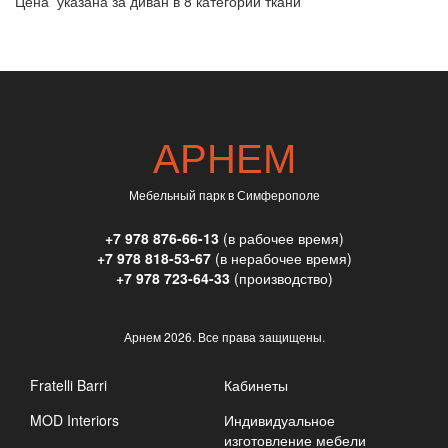
Цена указана за диван в 8 категории ткани
АРНЕМ
Мебельный парк в Симферополе
+7 978 876-66-13
(в рабочее время)
+7 978 818-53-67
(в нерабочее время)
+7 978 723-64-33
(производство)
Арнем
2026. Все права защищены.
Fratelli Barri
Кабинеты
MOD Interiors
Индивидуальное
изготовление мебели