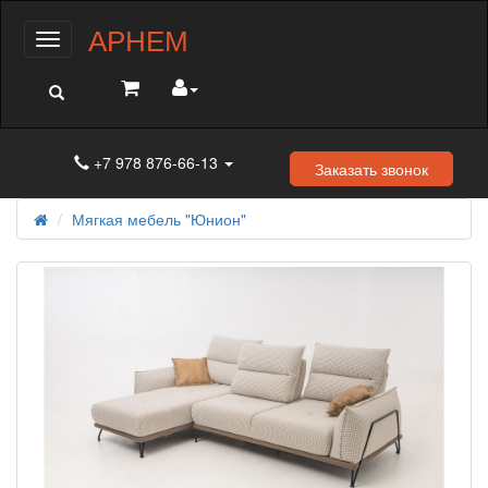
АРНЕМ
Меню
+7 978 876-66-13
Заказать звонок
Мягкая мебель "Юнион"