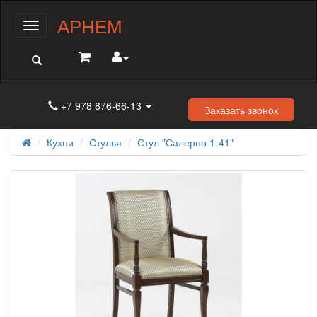
АРНЕМ
Меню
+7 978 876-66-13
Заказать звонок
Кухни
Стулья
Стул "Салерно 1-41"