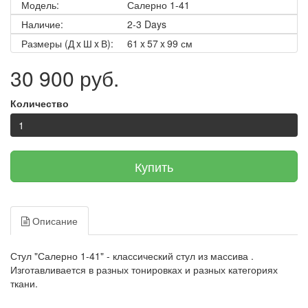
Модель:
Салерно 1-41
Наличие:
2-3 Days
Размеры (Д x Ш x В):
61 x 57 x 99 см
30 900 руб.
Количество
Купить
Описание
Стул "Салерно 1-41" - классический стул из массива .
Изготавливается в разных тонировках и разных категориях
ткани.