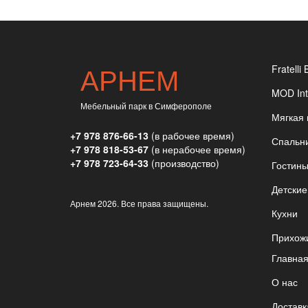
АРНЕМ
Fratelli 
MOD Int
Мебельный парк в Симферополе
Мягкая
+7 978 876-66-13
(в рабочее время)
Спальн
+7 978 818-53-67
(в нерабочее время)
+7 978 723-64-33
(производство)
Гостин
Детские
Арнем
2026. Все права защищены.
Кухни
Прихож
Главна
О нас
Доставк