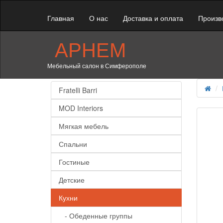
Главная
О нас
Доставка и оплата
Произв
АРНЕМ
Мебельный салон в Симферополе
Fratelli Barri
MOD Interiors
Мягкая мебель
Спальни
Гостиные
Детские
Кухни
- Обеденные группы