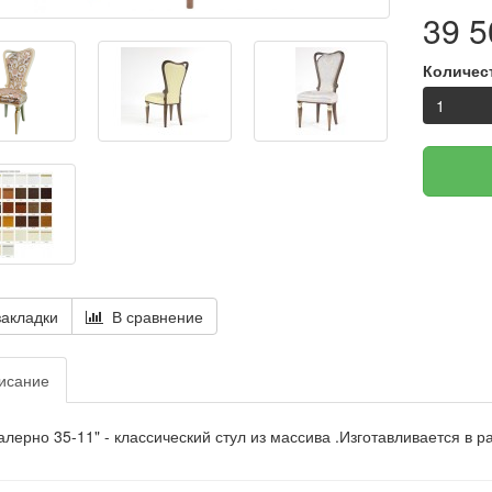
39 5
Количес
акладки
В сравнение
исание
алерно 35-11" - классический стул из массива .Изготавливается в р