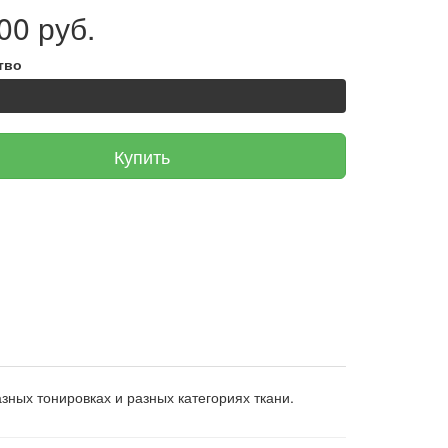
00 руб.
тво
Купить
азных тонировках и разных категориях ткани.