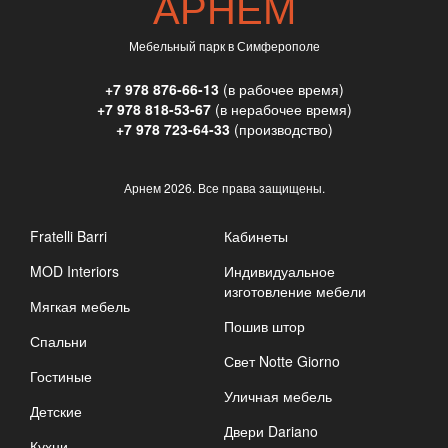
АРНЕМ
Мебельный парк в Симферополе
+7 978 876-66-13
(в рабочее время)
+7 978 818-53-67
(в нерабочее время)
+7 978 723-64-33
(производство)
Арнем
2026. Все права защищены.
Fratelli Barri
Кабинеты
MOD Interiors
Индивидуальное
изготовление мебели
Мягкая мебель
Пошив штор
Спальни
Свет Notte Giorno
Гостиные
Уличная мебель
Детские
Двери Dariano
Кухни