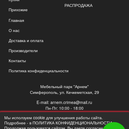
РАСПРОДАЖА
Прихожие
Главная
О нас
Доставка и оплата
Производители
Контакты
Политика конфиденциальности
Мебельный парк "Арнем"
Симферополь, ул. Кечкеметская, 29
E-mail:
arnem.crimea@mail.ru
Пн-Пт: 10:00 - 18:00
Сб: 10:00 - 17:00
Мы исползуем cookie для улучшения работы сайта.
Вс: выходной
Подробнее - в ПОЛИТИКА КОНФИДЕНЦИОНАЛЬНОСТИ.
Продолжая пользоватся сайтом, Вы даете согласие на