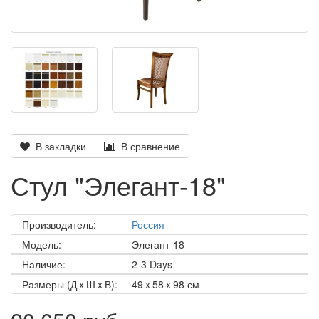
В закладки
В сравнение
Стул "Элегант-18"
Производитель:
Россия
Модель:
Элегант-18
Наличие:
2-3 Days
Размеры (Д x Ш x В):
49 x 58 x 98 см