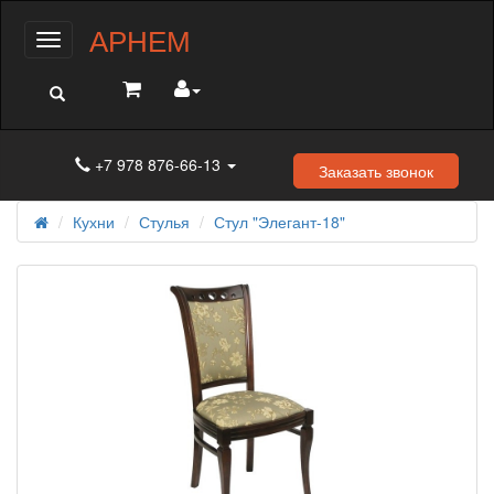
АРНЕМ
Меню
+7 978 876-66-13
Заказать звонок
Кухни
Стулья
Стул "Элегант-18"