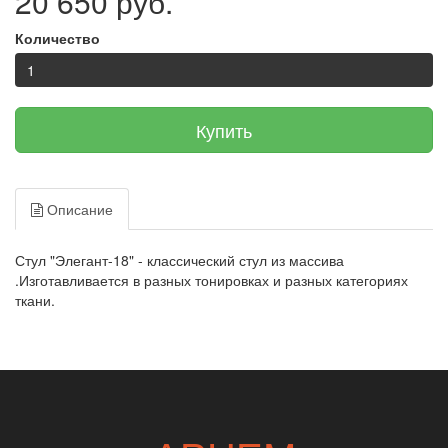
20 650 руб.
Количество
Купить
Описание
Стул "Элегант-18" - классический стул из массива
.Изготавливается в разных тонировках и разных категориях
ткани.